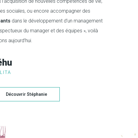
s l’acquisition de nouvelles compétences de vie,
es sociales, ou encore accompagner des
eants
dans le développement d’un management
respectueux du manager et des équipes », voilà
ons aujourd’hui.
éhu
LITA
Découvrir Stéphanie