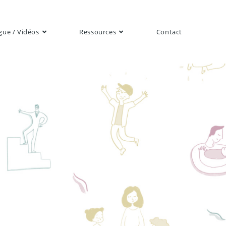
gue / Vidéos
Ressources
Contact