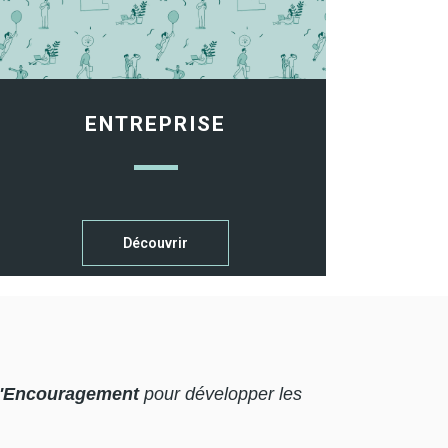
ENTREPRISE
Découvrir
l'Encouragement
pour développer les