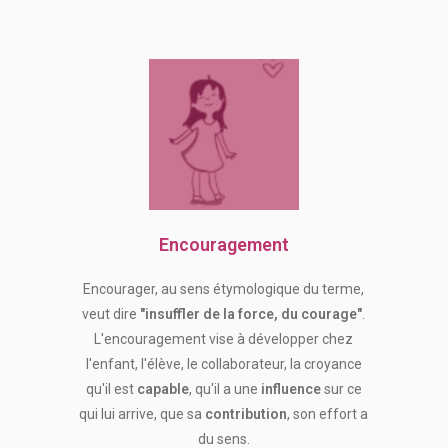
Encouragement
Encourager, au sens étymologique du terme,
veut dire
"insuffler de la force, du courage"
.
L'encouragement vise à développer chez
l'enfant, l'élève, le collaborateur, la croyance
qu'il est
capable
, qu'il a une
influence
sur ce
qui lui arrive, que sa
contribution
, son effort a
du sens.