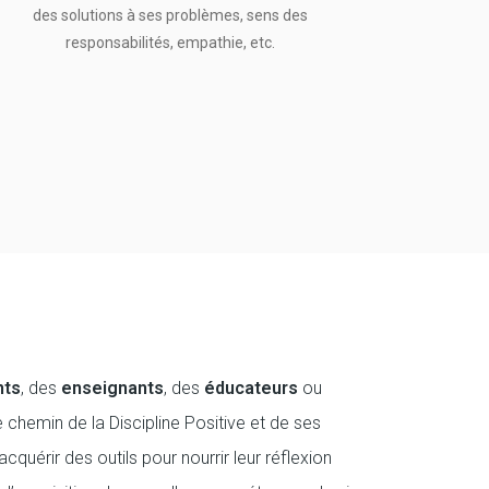
des solutions à ses problèmes, sens des
responsabilités, empathie, etc.
nts
, des
enseignants
, des
éducateurs
ou
e chemin de la Discipline Positive et de ses
acquérir des outils pour nourrir leur réflexion