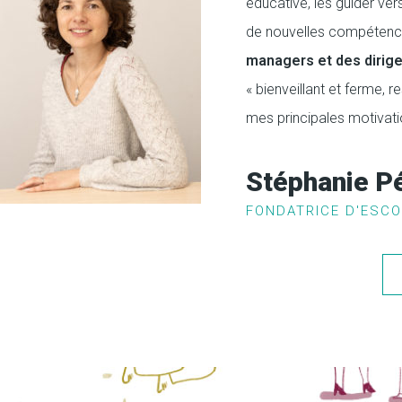
éducative, les guider ver
de nouvelles compétenc
managers et des dirig
« bienveillant et ferme, 
mes principales motivati
Stéphanie P
FONDATRICE D'ESCO