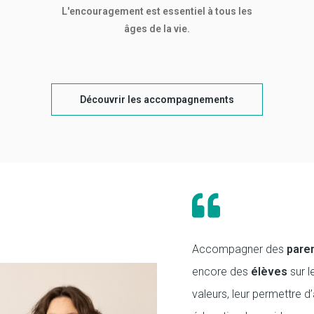
L'encouragement est essentiel à tous les
âges de la vie.
Découvrir les accompagnements
Accompagner des
pare
encore des
élèves
sur l
valeurs, leur permettre d’