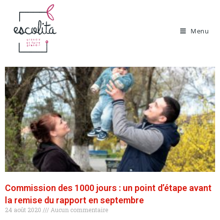
Menu
Commission des 1000 jours : un point d’étape avant
la remise du rapport en septembre
24 août 2020
Aucun commentaire