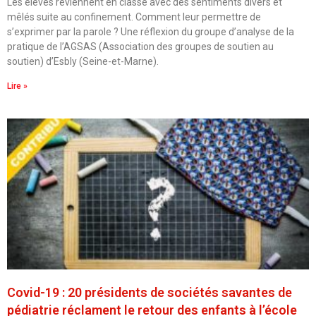
Les élèves reviennent en classe avec des sentiments divers et
mêlés suite au confinement. Comment leur permettre de
s’exprimer par la parole ? Une réflexion du groupe d’analyse de la
pratique de l’AGSAS (Association des groupes de soutien au
soutien) d’Esbly (Seine-et-Marne).
Lire »
Covid-19 : 20 présidents de sociétés savantes de
pédiatrie réclament le retour des enfants à l’école