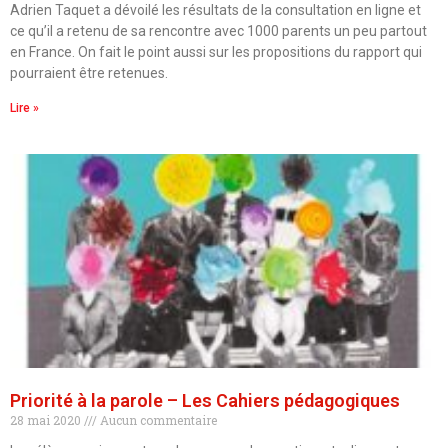
Adrien Taquet a dévoilé les résultats de la consultation en ligne et
ce qu’il a retenu de sa rencontre avec 1000 parents un peu partout
en France. On fait le point aussi sur les propositions du rapport qui
pourraient être retenues.
Lire »
Priorité à la parole – Les Cahiers pédagogiques
28 mai 2020
Aucun commentaire