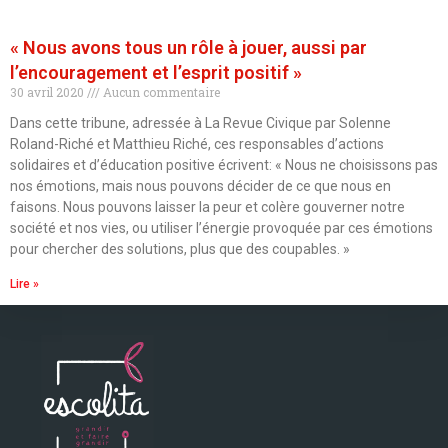
« Nous avons tous un rôle à jouer, aussi par
l’encouragement et l’esprit positif »
30 avril 2020
Aucun commentaire
Dans cette tribune, adressée à La Revue Civique par Solenne
Roland-Riché et Matthieu Riché, ces responsables d’actions
solidaires et d’éducation positive écrivent: « Nous ne choisissons pas
nos émotions, mais nous pouvons décider de ce que nous en
faisons. Nous pouvons laisser la peur et colère gouverner notre
société et nos vies, ou utiliser l’énergie provoquée par ces émotions
pour chercher des solutions, plus que des coupables. »
Lire »