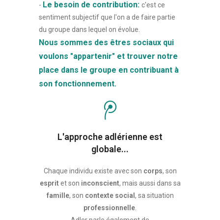
Le besoin de contribution:
-
c'est ce
sentiment subjectif que l'on a de faire partie
du groupe dans lequel on évolue.
Nous sommes des êtres sociaux qui
voulons "appartenir" et trouver notre
place dans le groupe en contribuant à
son fonctionnement.
L'approche adlérienne est
globale...
Chaque individu existe avec son
corps
, son
esprit
et son
inconscient
, mais aussi dans sa
famille
, son
contexte social
, sa situation
professionnelle
.
Adler parle également de