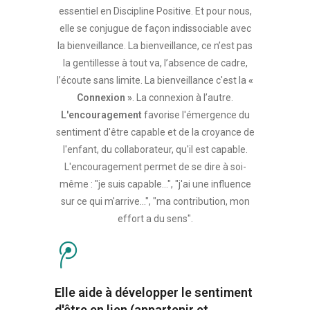
essentiel en Discipline Positive. Et pour nous,
elle se conjugue de façon indissociable avec
la bienveillance. La bienveillance, ce n’est pas
la gentillesse à tout va, l’absence de cadre,
l’écoute sans limite. La bienveillance c'est la
«
Connexion »
. La connexion à l’autre.
L'encouragement
favorise l'émergence du
sentiment d'être capable et de la croyance de
l'enfant, du collaborateur, qu'il est capable.
L'encouragement permet de se dire à soi-
même : "je suis capable...", "j'ai une influence
sur ce qui m'arrive...", "ma contribution, mon
effort a du sens".
Elle aide à développer le sentiment
d'être en lien (appartenir et