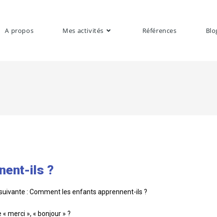
A propos
Mes activités
Références
Blo
ent-ils ?
on suivante : Comment les enfants apprennent-ils ?
« merci », « bonjour » ?