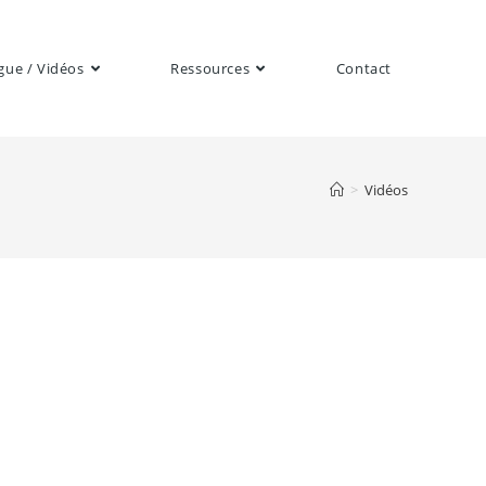
gue / Vidéos
Ressources
Contact
>
Vidéos