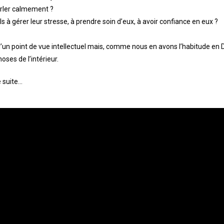
arler calmement ?
 gérer leur stresse, à prendre soin d’eux, à avoir confiance en eux ?
’un point de vue intellectuel mais, comme nous en avons l’habitude en Di
ses de l’intérieur.
e suite…