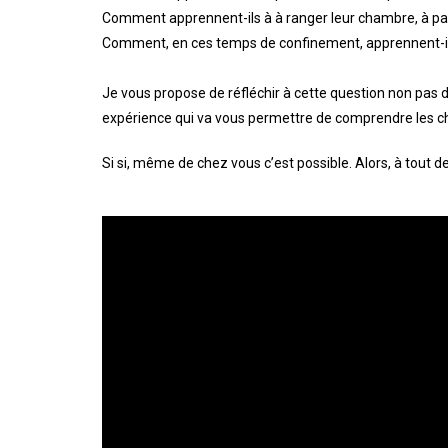
Comment apprennent-ils à à ranger leur chambre, à p
Comment, en ces temps de confinement, apprennent-ils à
Je vous propose de réfléchir à cette question non pas d
expérience qui va vous permettre de comprendre les cho
Si si, même de chez vous c’est possible. Alors, à tout d